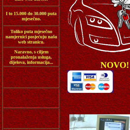
I to 15.000 do 30.000 puta
mjesečno.
Toliko puta mjesečno
namjernici posjećuju našu
web stranicu.
Naravno, s ciljem
pronalaženja usluga,
dijelova, informacija...
NOVO! 