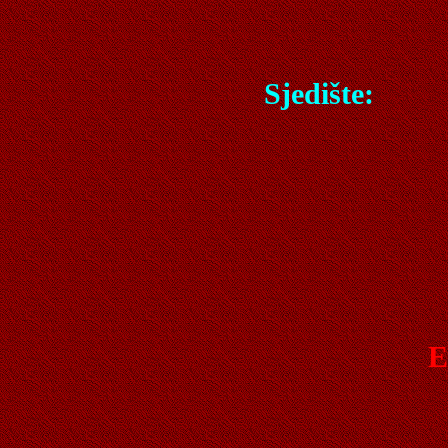
Sjedište:
E