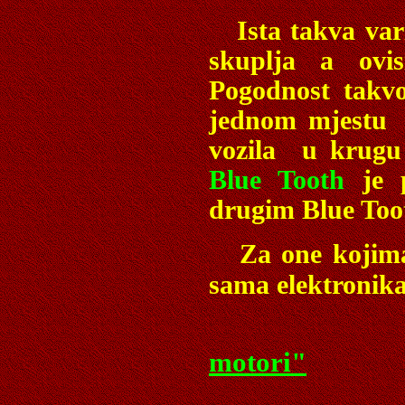
Ista takva varij
skuplja a ovis
Pogodnost takv
jednom mjestu u
vozila u krugu 
Blue Tooth
je 
drugim Blue Too
Za one kojima 
sama elektronik
motori"